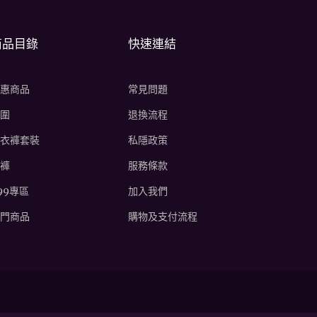
商品目錄
快速連結
惠商品
常見問題
圍
退換流程
衣褲套裝
私隱政策
褲
服務條款
99專區
加入我們
門商品
購物及支付流程