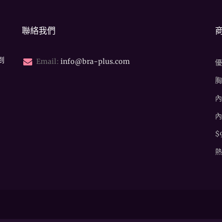
聯絡我們
到
Email:
info@bra-plus.com
優
胸
內
內
$
熱