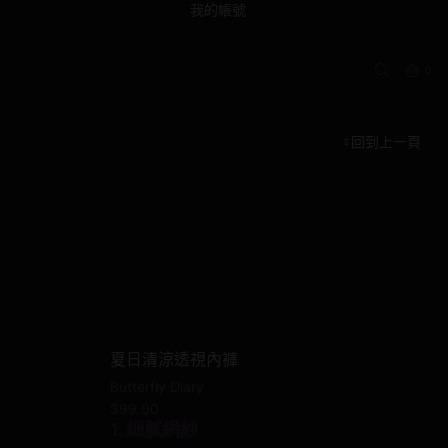
我的帳號
0
回到上一頁
夏日清涼透視內褲
Butterfly Diary
$
99.00
1. 細膩網紗