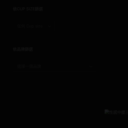
依CUP SIZE篩選
依品牌篩選