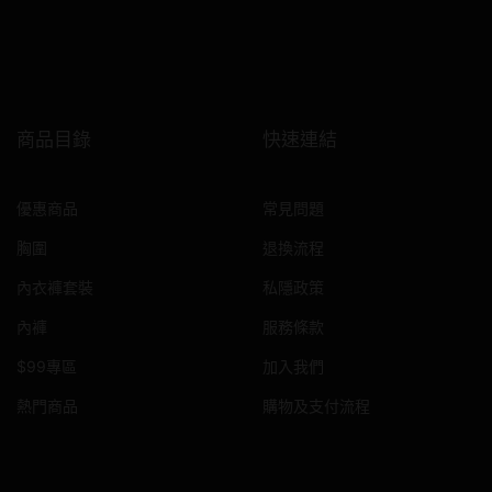
商品目錄
快速連結
優惠商品
常見問題
胸圍
退換流程
內衣褲套裝
私隱政策
內褲
服務條款
$99專區
加入我們
熱門商品
購物及支付流程