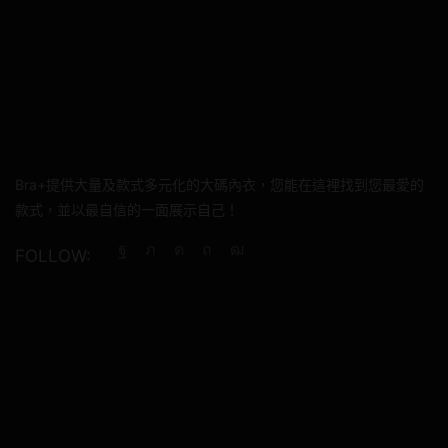
Bra+提供大量及款式多元化的大碼內衣，您能在這裡找到您最愛的
款式，並以最自信的一面展示自己！
FOLLOW:
Facebook
Twitter
Instagram
Pinterest
Youtube