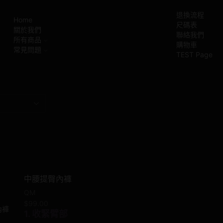
退換流程
Home
尺碼表
關於我們
聯絡我們
所有商品
購物車
常見問題
TEST Page
中腰提臀內褲
QM
$
99.00
1. 收緊臂部