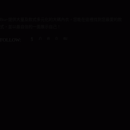
Bra+提供大量及款式多元化的大碼內衣，您能在這裡找到您最愛的款
式，並以最自信的一面展示自己！
FOLLOW:
Facebook
Twitter
Instagram
Pinterest
Youtube