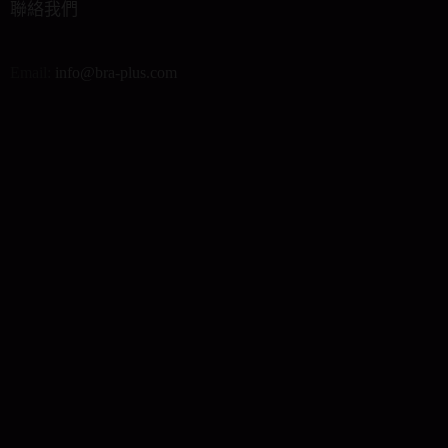
聯絡我們
Email:
info@bra-plus.com