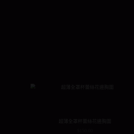
超薄全罩杯蕾絲花邊胸圍
$
150.00