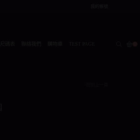
我的帳號
尺碼表
聯絡我們
購物車
TEST PAGE
0
回到上一頁
圍