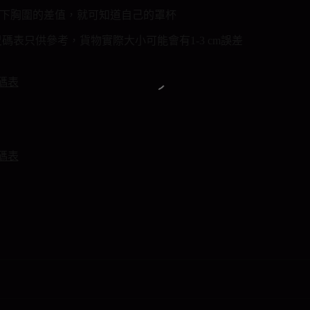
下胸圍的差值，就可知道自己的罩杯
 尺碼表只供參考，貨物實際大小可能會有1-3 cm誤差
碼表
碼表