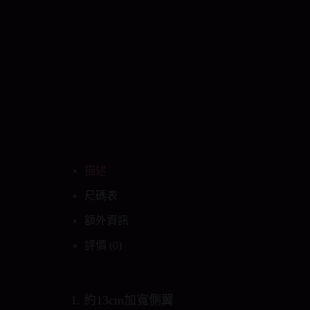
描述
尺碼表
額外資訊
評價 (0)
1. 約13cm加寬側翼