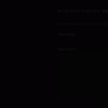
BE THE FIRST TO REVIEW
Your email address will not be p
Your rating
*
Your review
*