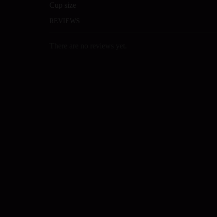
Cup size
REVIEWS
There are no reviews yet.