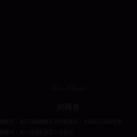
Size Chart
尺碼表
胸圍時，量尺環繞通過乳房的最高點，也就是乳頭的位置
胸圍時，量尺環繞乳房最下緣部份